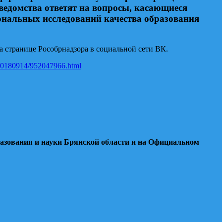
ведомства ответят на вопросы, касающиеся
иональных исследований качества образования
а странице Рособрнадзора в социальной сети ВК.
b/20180914/952047966.html
разования и науки Брянской области и на Официальном