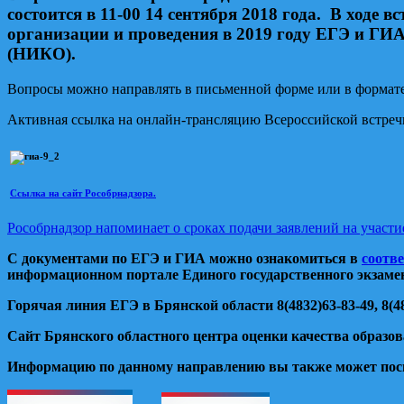
состоится
в 11-00 14 сентября 2018 года.
В ходе в
организации и проведения в 2019 году ЕГЭ и ГИА
(НИКО).
Вопросы можно направлять в письменной форме или в формате 
Активная ссылка на онлайн-трансляцию Всероссийской встреч
Ссылка на сайт Рособрнадзора.
Рособрнадзор напоминает о сроках подачи заявлений на участ
С документами по ЕГЭ и ГИА можно ознакомиться в
соотв
информационном портале Единого государственного экзаме
Горячая линия ЕГЭ в Брянской области 8(4832)63-83-49, 8(48
Сайт Брянского областного центра оценки качества образо
Информацию по данному направлению вы также может пос