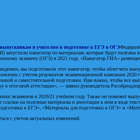
 выпускникам и учителям в подготовке к ЕГЭ и ОГЭ
Федераль
 запустили навигатор по материалам, которые будут полезны в
твенному экзамену (ОГЭ) в 2021 году. «Навигатор ГИА» размеще
пандемии, мы подготовили этот навигатор, чтобы облегчить вы
новлены с учетом результатов экзаменационной кампании 2020 г
нционной и самостоятельной подготовки. Нам важно, чтобы все 
у к итоговой аттестации», — заявил руководитель Рособрнадзо
ии экзаменов в 2020/21 учебном году. Также он поможет выпус
ссылки на полезные материалы и аннотации к ним в виде тексто
подготовки к ЕГЭ», «Материалы для подготовки к ОГЭ» и «Мате
ться с учетом актуальных изменений.