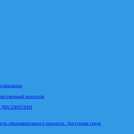
рганизации
арственный контроль
М ДИСЦИПЛИН
ть образовательного процесса. Доступная среда