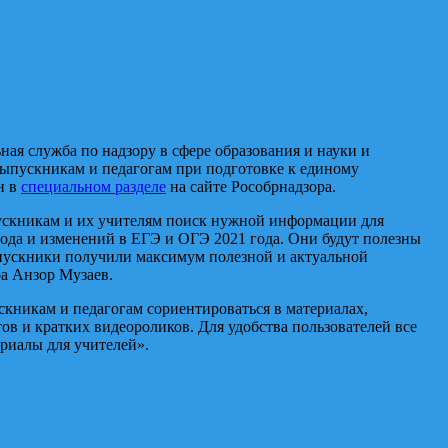
ная служба по надзору в сфере образования и науки и
ыпускникам и педагогам при подготовке к единому
н в
специальном разделе
на сайте Рособрнадзора.
пускникам и их учителям поиск нужной информации для
ода и изменений в ЕГЭ и ОГЭ 2021 года. Они будут полезны
выпускники получили максимум полезной и актуальной
ра Анзор Музаев.
кникам и педагогам сориентироваться в материалах,
в и кратких видеороликов. Для удобства пользователей все
риалы для учителей».