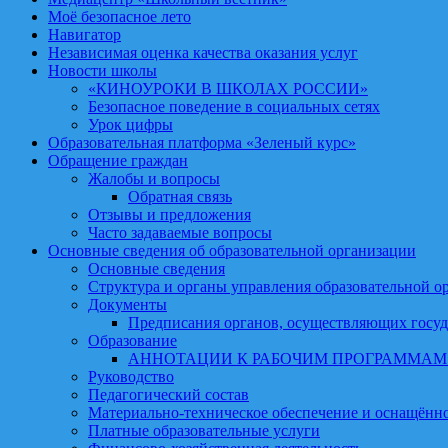
Моё безопасное лето
Навигатор
Независимая оценка качества оказания услуг
Новости школы
«КИНОУРОКИ В ШКОЛАХ РОССИИ»
Безопасное поведение в социальных сетях
Урок цифры
Образовательная платформа «Зеленый курс»
Обращение граждан
Жалобы и вопросы
Обратная связь
Отзывы и предложения
Часто задаваемые вопросы
Основные сведения об образовательной организации
Основные сведения
Структура и органы управления образовательной о
Документы
Предписания органов, осуществляющих госуд
Образование
АННОТАЦИИ К РАБОЧИМ ПРОГРАММА
Руководство
Педагогический состав
Материально-техническое обеспечение и оснащённос
Платные образовательные услуги