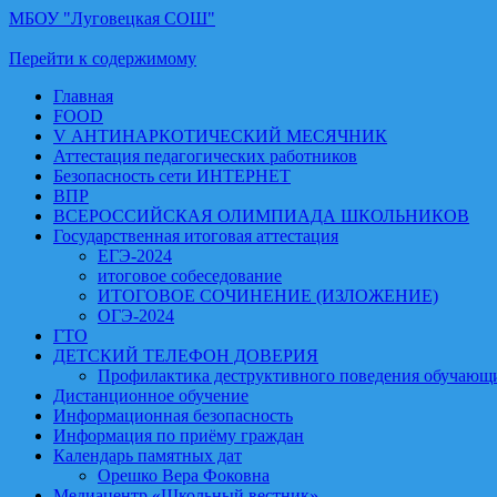
МБОУ "Луговецкая СОШ"
Перейти к содержимому
Главная
FOOD
V АНТИНАРКОТИЧЕСКИЙ МЕСЯЧНИК
Аттестация педагогических работников
Безопасность сети ИНТЕРНЕТ
ВПР
ВСЕРОССИЙСКАЯ ОЛИМПИАДА ШКОЛЬНИКОВ
Государственная итоговая аттестация
ЕГЭ-2024
итоговое собеседование
ИТОГОВОЕ СОЧИНЕНИЕ (ИЗЛОЖЕНИЕ)
ОГЭ-2024
ГТО
ДЕТСКИЙ ТЕЛЕФОН ДОВЕРИЯ
Профилактика деструктивного поведения обучающи
Дистанционное обучение
Информационная безопасность
Информация по приёму граждан
Календарь памятных дат
Орешко Вера Фоковна
Медиацентр «Школьный вестник»