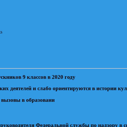
ks
кников 9 классов в 2020 году
их деятелей и слабо ориентируются в истории ку
 вызовы в образовани
 руководителя Федеральной службы по надзору в с