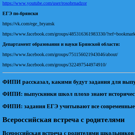
https://www.youtube.com/user/rosobrnadzor
ЕГЭ по-брянски
https://vk.com/ege_bryansk
https://www.facebook.com/groups/485316361983330/?ref=bookmar
Департамент образования и науки Брянской области:
https://www.facebook.com/groups/751156021943046/about/
https://www.facebook.com/groups/322497544974910/
ФИПИ рассказал, какими будут задания для выпус
ФИПИ: выпускники школ плохо знают историческ
ФИПИ: задания ЕГЭ учитывают все современные
Всероссийская встреча с родителями
Всероссийская встреча с родителями школьников