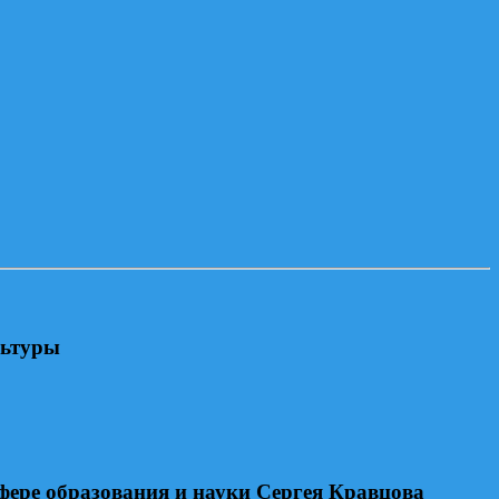
льтуры
фере образования и науки Сергея Кравцова