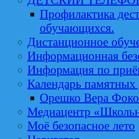
Профилактика дест
обучающихся.
Дистанционное обуч
Информационная без
Информация по приё
Календарь памятных 
Орешко Вера Фоко
Медиацентр «Школьн
Моё безопасное лето