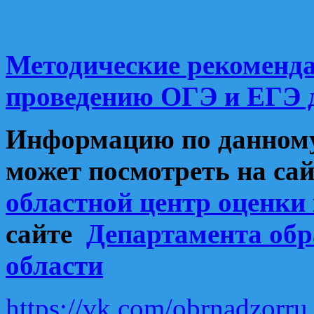
Методические рекоменда
проведению ОГЭ и ЕГЭ 
Информацию по данному
может посмотреть
на с
областной центр оценки
сайте
Департамента обр
области
https://vk.com/obrnadzorru