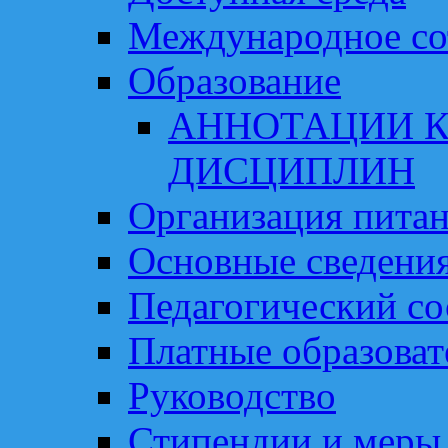
Международное со
Образование
АННОТАЦИИ К
ДИСЦИПЛИН
Организация пита
Основные сведени
Педагогический со
Платные образоват
Руководство
Стипендии и меры