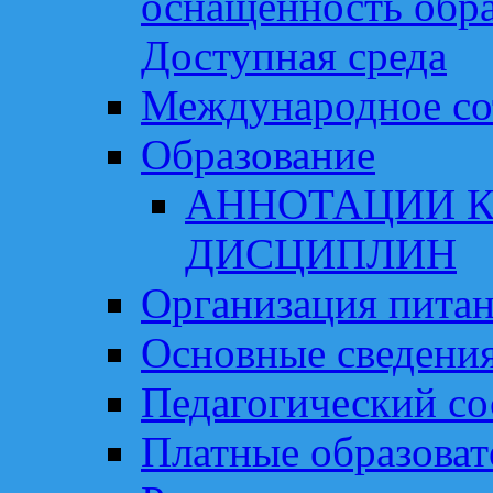
оснащённость обра
Доступная среда
Международное со
Образование
АННОТАЦИИ К
ДИСЦИПЛИН
Организация пита
Основные сведени
Педагогический со
Платные образоват