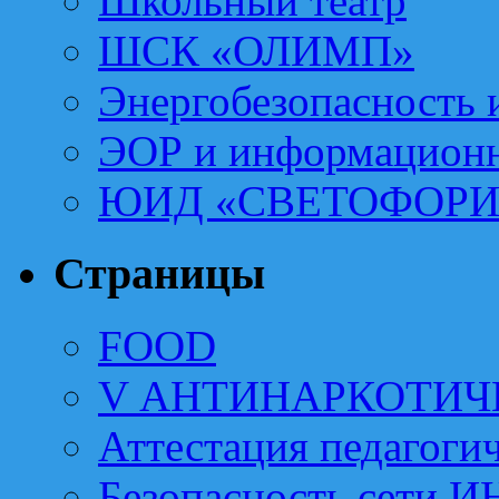
Школьный театр
ШСК «ОЛИМП»
Энергобезопасность 
ЭОР и информационн
ЮИД «СВЕТОФОРИ
Страницы
FOOD
V АНТИНАРКОТИЧ
Аттестация педагоги
Безопасность сети 