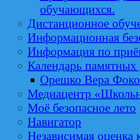
обучающихся.
Дистанционное обуч
Информационная без
Информация по приё
Календарь памятных 
Орешко Вера Фоко
Медиацентр «Школьн
Моё безопасное лето
Навигатор
Независимая оценка к