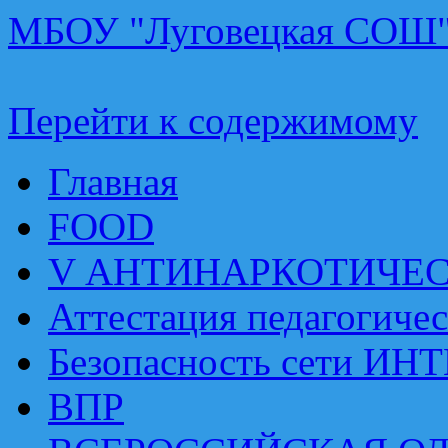
МБОУ "Луговецкая СОШ
Перейти к содержимому
Главная
FOOD
V АНТИНАРКОТИЧЕ
Аттестация педагогиче
Безопасность сети ИН
ВПР