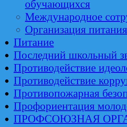
обучающихся
Международное сотр
Организация питани
Питание
Последний школьный з
Противодействие идеол
Противодействие корр
Противопожарная безоп
Профориентация моло
ПРОФСОЮЗНАЯ ОРГ