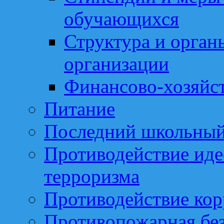
обучающихся
Структура и орган
организации
Финансово-хозяйст
Питание
Последний школьный
Противодействие иде
терроризма
Противодействие ко
Противопожарная бе