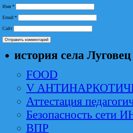
Имя
*
Email
*
Сайт
история села Луговец
FOOD
V АНТИНАРКОТИЧ
Аттестация педагоги
Безопасность сети 
ВПР