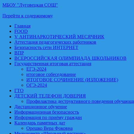
МБОУ "Луговецкая СОШ"
Перейти к содержимому
Главная
FOOD
V АНТИНАРКОТИЧЕСКИЙ МЕСЯЧНИК
Аттестация педагогических работников
Безопасность сети ИНТЕРНЕТ
ВПР
ВСЕРОССИЙСКАЯ ОЛИМПИАДА ШКОЛЬНИКОВ
Государственная итоговая аттестация
ЕГЭ-2024
итоговое собеседование
ИТОГОВОЕ СОЧИНЕНИЕ (ИЗЛОЖЕНИЕ)
ОГЭ-2024
ГТО
ДЕТСКИЙ ТЕЛЕФОН ДОВЕРИЯ
Профилактика деструктивного поведения обучающи
Дистанционное обучение
Информационная безопасность
Информация по приёму граждан
Календарь памятных дат
Орешко Вера Фоковна
Медиацентр «Школьный вестник»