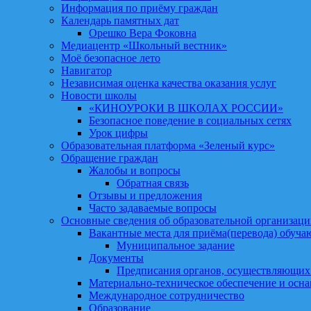
Информация по приёму граждан
Календарь памятных дат
Орешко Вера Фоковна
Медиацентр «Школьный вестник»
Моё безопасное лето
Навигатор
Независимая оценка качества оказания услуг
Новости школы
«КИНОУРОКИ В ШКОЛАХ РОССИИ»
Безопасное поведение в социальных сетях
Урок цифры
Образовательная платформа «Зеленый курс»
Обращение граждан
Жалобы и вопросы
Обратная связь
Отзывы и предложения
Часто задаваемые вопросы
Основные сведения об образовательной организац
Вакантные места для приёма(перевода) обуч
Муниципальное задание
Документы
Предписания органов, осуществляющих
Материально-техническое обеспечение и осна
Международное сотрудничество
Образование