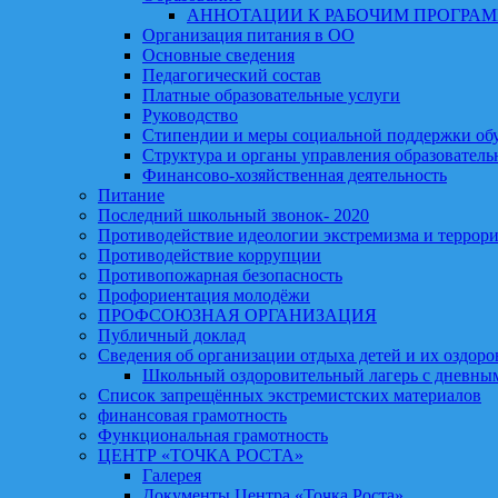
АННОТАЦИИ К РАБОЧИМ ПРОГРА
Организация питания в ОО
Основные сведения
Педагогический состав
Платные образовательные услуги
Руководство
Стипендии и меры социальной поддержки о
Структура и органы управления образователь
Финансово-хозяйственная деятельность
Питание
Последний школьный звонок- 2020
Противодействие идеологии экстремизма и террор
Противодействие коррупции
Противопожарная безопасность
Профориентация молодёжи
ПРОФСОЮЗНАЯ ОРГАНИЗАЦИЯ
Публичный доклад
Сведения об организации отдыха детей и их оздоро
Школьный оздоровительный лагерь с дневны
Список запрещённых экстремистских материалов
финансовая грамотность
Функциональная грамотность
ЦЕНТР «ТОЧКА РОСТА»
Галерея
Документы Центра «Точка Роста»