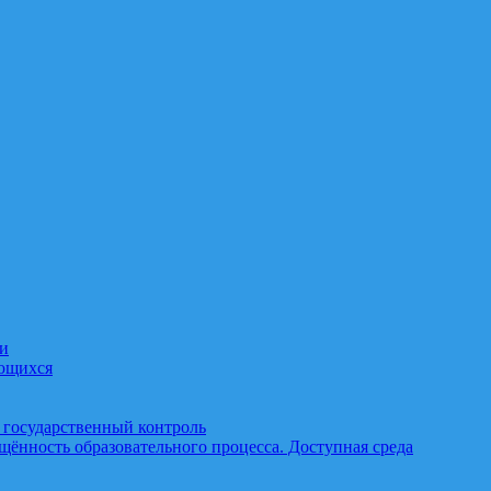
ии
ающихся
 государственный контроль
щённость образовательного процесса. Доступная среда