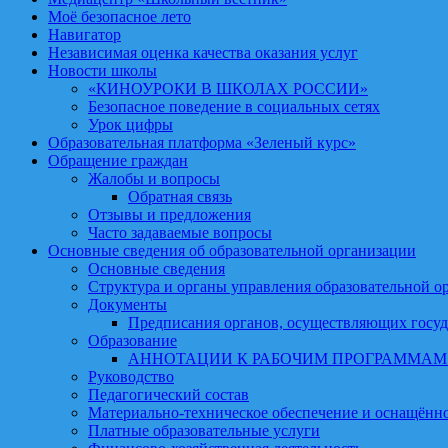
Моё безопасное лето
Навигатор
Независимая оценка качества оказания услуг
Новости школы
«КИНОУРОКИ В ШКОЛАХ РОССИИ»
Безопасное поведение в социальных сетях
Урок цифры
Образовательная платформа «Зеленый курс»
Обращение граждан
Жалобы и вопросы
Обратная связь
Отзывы и предложения
Часто задаваемые вопросы
Основные сведения об образовательной организации
Основные сведения
Структура и органы управления образовательной о
Документы
Предписания органов, осуществляющих госуд
Образование
АННОТАЦИИ К РАБОЧИМ ПРОГРАММА
Руководство
Педагогический состав
Материально-техническое обеспечение и оснащённос
Платные образовательные услуги