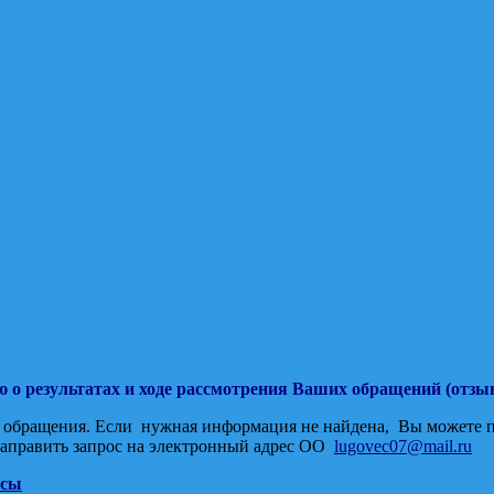
о результатах и ходе рассмотрения Ваших обращений (отзыво
обращения. Если нужная информация не найдена, Вы можете поз
аправить запрос на электронный адрес ОО
lugovec07@mail.ru
осы