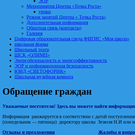
ЭОР
Мероприятия Центра «Точка Роста»
уроки
Режим занятий Центра » Точка Роста»
Дополнительная информация
Обратная связь (контакты)
Галерея
Цифровая образовательная среда ФИГИС «Моя школа»
школьная форма
Школьный театр
ШСК «ОЛИМП»
Энергобезопасность и энергоэффективность
ЭОР и информационная безопасность
ЮИД «СВЕТОФОРИК»
Школьная музейная комната
Обращение граждан
Уважаемые посетители! Здесь вы можете найти информацию 
Информация ранжируется в соответствии с датой поступления 
(понедельник — пятница) директору школы Зезюля Н.И или н
Отзывы и предложения
Жалобы и вопр