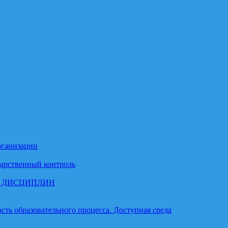
рганизации
арственный контроль
М ДИСЦИПЛИН
ть образовательного процесса. Доступная среда