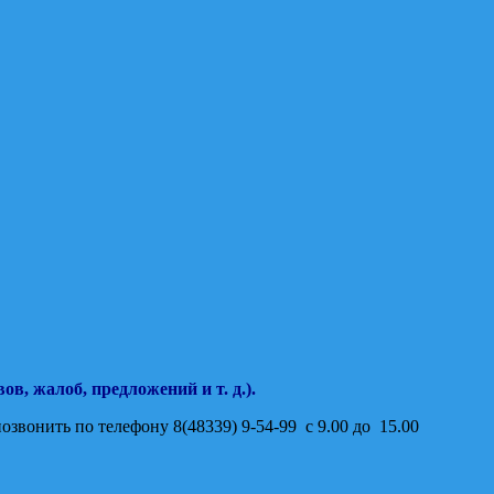
в, жалоб, предложений и т. д.).
вонить по телефону 8(48339) 9-54-99 с 9.00 до 15.00