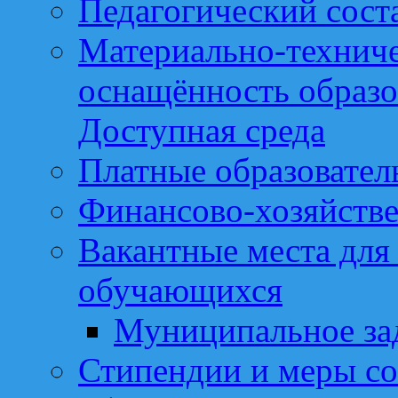
Педагогический сост
Материально-техниче
оснащённость образо
Доступная среда
Платные образовател
Финансово-хозяйстве
Вакантные места для
обучающихся
Муниципальное за
Стипендии и меры с