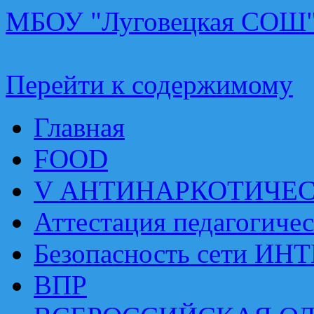
МБОУ "Луговецкая СОШ
Перейти к содержимому
Главная
FOOD
V АНТИНАРКОТИЧЕ
Аттестация педагогиче
Безопасность сети ИН
ВПР