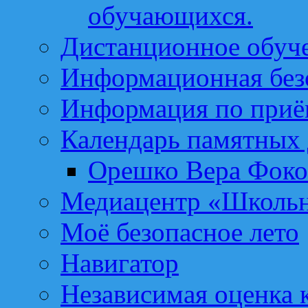
обучающихся.
Дистанционное обуч
Информационная без
Информация по приё
Календарь памятных 
Орешко Вера Фоко
Медиацентр «Школьн
Моё безопасное лето
Навигатор
Независимая оценка к