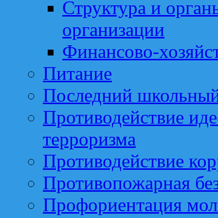
Структура и орган
организации
Финансово-хозяйст
Питание
Последний школьный
Противодействие иде
терроризма
Противодействие ко
Противопожарная бе
Профориентация мо