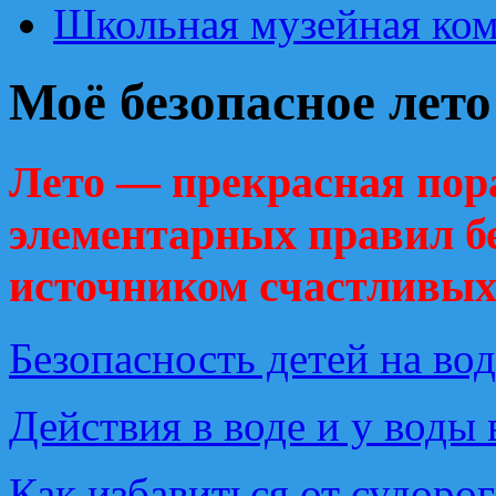
Школьная музейная ком
Моё безопасное лето
Лето — прекрасная пора
элементарных правил бе
источником счастливых
Безопасность детей на вод
Действия в воде и у воды
Как избавиться от судоро