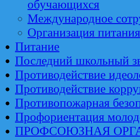
обучающихся
Международное сотр
Организация питани
Питание
Последний школьный з
Противодействие идеол
Противодействие корр
Противопожарная безоп
Профориентация моло
ПРОФСОЮЗНАЯ ОРГ