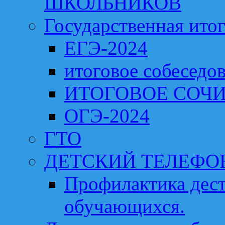
ШКОЛЬНИКОВ
Государственная итог
ЕГЭ-2024
итоговое собеседо
ИТОГОВОЕ СОЧИ
ОГЭ-2024
ГТО
ДЕТСКИЙ ТЕЛЕФО
Профилактика дест
обучающихся.