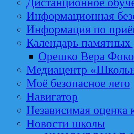
Дистанционное обуч
Информационная без
Информация по приё
Календарь памятных 
Орешко Вера Фоко
Медиацентр «Школьн
Моё безопасное лето
Навигатор
Независимая оценка к
Новости школы