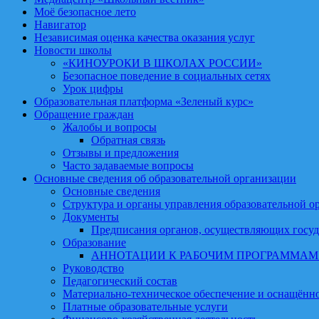
Моё безопасное лето
Навигатор
Независимая оценка качества оказания услуг
Новости школы
«КИНОУРОКИ В ШКОЛАХ РОССИИ»
Безопасное поведение в социальных сетях
Урок цифры
Образовательная платформа «Зеленый курс»
Обращение граждан
Жалобы и вопросы
Обратная связь
Отзывы и предложения
Часто задаваемые вопросы
Основные сведения об образовательной организации
Основные сведения
Структура и органы управления образовательной о
Документы
Предписания органов, осуществляющих госуд
Образование
АННОТАЦИИ К РАБОЧИМ ПРОГРАММА
Руководство
Педагогический состав
Материально-техническое обеспечение и оснащённос
Платные образовательные услуги