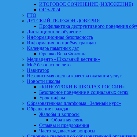
ИТОГОВОЕ СОЧИНЕНИЕ (ИЗЛОЖЕНИЕ)
ОГЭ-2024
ГТО
ДЕТСКИЙ ТЕЛЕФОН ДОВЕРИЯ
Профилактика деструктивного поведения об
Дистанционное обучение
Информационная безопасность
Информация по приёму граждан
Календарь памятных дат
Орешко Вера Фоковна
Медиацентр «Школьный вестник»
Моё безопасное лето
Навигатор
Независимая оценка качества оказания услуг
Новости школы
«КИНОУРОКИ В ШКОЛАХ РОССИИ»
Безопасное поведение в социальных сетях
Урок цифры
Образовательная платформа «Зеленый курс»
Обращение граждан
Жалобы и вопросы
Обратная связь
Отзывы и предложения
Часто задаваемые вопросы
Основные сведения об образовательной организац