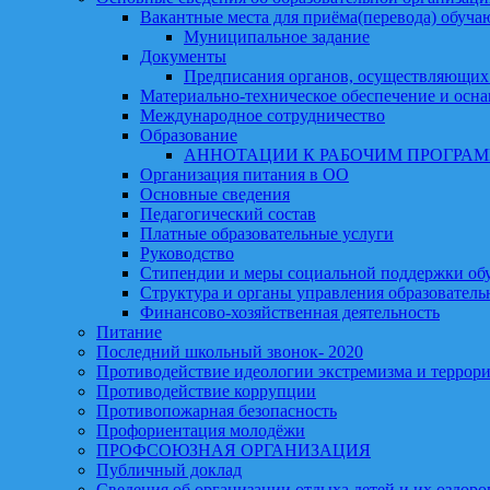
Вакантные места для приёма(перевода) обуч
Муниципальное задание
Документы
Предписания органов, осуществляющих
Материально-техническое обеспечение и осна
Международное сотрудничество
Образование
АННОТАЦИИ К РАБОЧИМ ПРОГРА
Организация питания в ОО
Основные сведения
Педагогический состав
Платные образовательные услуги
Руководство
Стипендии и меры социальной поддержки о
Структура и органы управления образователь
Финансово-хозяйственная деятельность
Питание
Последний школьный звонок- 2020
Противодействие идеологии экстремизма и террор
Противодействие коррупции
Противопожарная безопасность
Профориентация молодёжи
ПРОФСОЮЗНАЯ ОРГАНИЗАЦИЯ
Публичный доклад
Сведения об организации отдыха детей и их оздоро