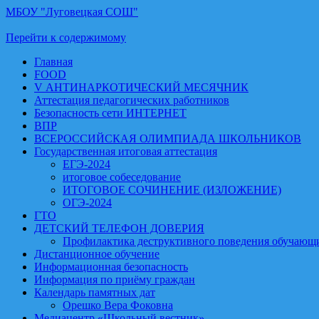
МБОУ "Луговецкая СОШ"
Перейти к содержимому
Главная
FOOD
V АНТИНАРКОТИЧЕСКИЙ МЕСЯЧНИК
Аттестация педагогических работников
Безопасность сети ИНТЕРНЕТ
ВПР
ВСЕРОССИЙСКАЯ ОЛИМПИАДА ШКОЛЬНИКОВ
Государственная итоговая аттестация
ЕГЭ-2024
итоговое собеседование
ИТОГОВОЕ СОЧИНЕНИЕ (ИЗЛОЖЕНИЕ)
ОГЭ-2024
ГТО
ДЕТСКИЙ ТЕЛЕФОН ДОВЕРИЯ
Профилактика деструктивного поведения обучающи
Дистанционное обучение
Информационная безопасность
Информация по приёму граждан
Календарь памятных дат
Орешко Вера Фоковна
Медиацентр «Школьный вестник»