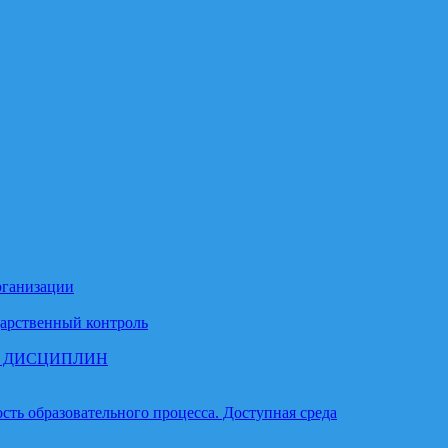
рганизации
арственный контроль
М ДИСЦИПЛИН
ть образовательного процесса. Доступная среда