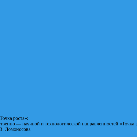
Точка роста»:
ственно — научной и технологической направленностей «Точка р
В. Ломоносова