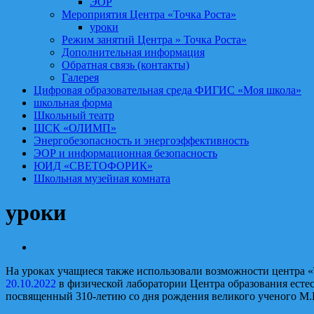
ЭОР
Мероприятия Центра «Точка Роста»
уроки
Режим занятий Центра » Точка Роста»
Дополнительная информация
Обратная связь (контакты)
Галерея
Цифровая образовательная среда ФИГИС «Моя школа»
школьная форма
Школьный театр
ШСК «ОЛИМП»
Энергобезопасность и энергоэффективность
ЭОР и информационная безопасность
ЮИД «СВЕТОФОРИК»
Школьная музейная комната
уроки
На уроках учащиеся также использовали возможности центра «
20.10.2022
в физической лаборатории Центра образования есте
посвященный 310-летию со дня рождения великого ученого М.