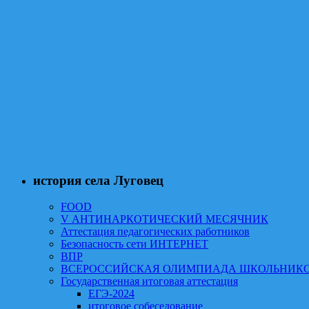
история села Луговец
FOOD
V АНТИНАРКОТИЧЕСКИЙ МЕСЯЧНИК
Аттестация педагогических работников
Безопасность сети ИНТЕРНЕТ
ВПР
ВСЕРОССИЙСКАЯ ОЛИМПИАДА ШКОЛЬНИК
Государственная итоговая аттестация
ЕГЭ-2024
итоговое собеседование