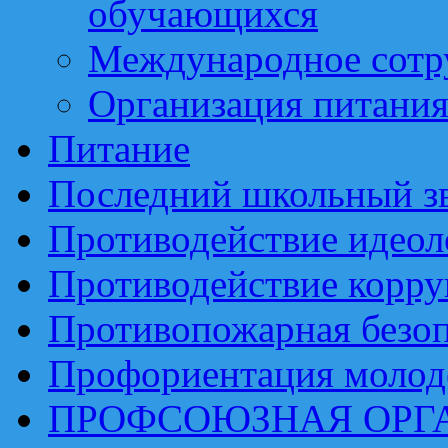
обучающихся
Международное сотр
Организация питани
Питание
Последний школьный з
Противодействие идеол
Противодействие корр
Противопожарная безоп
Профориентация моло
ПРОФСОЮЗНАЯ ОРГ