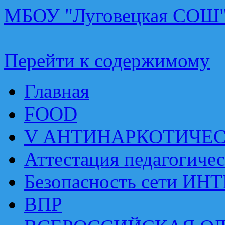
МБОУ "Луговецкая СОШ
Перейти к содержимому
Главная
FOOD
V АНТИНАРКОТИЧЕ
Аттестация педагогиче
Безопасность сети ИН
ВПР