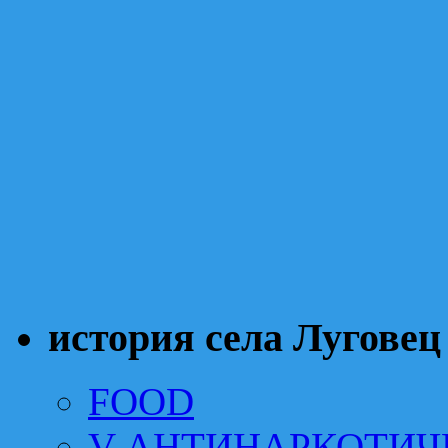
история села Луговец
FOOD
V АНТИНАРКОТИЧ