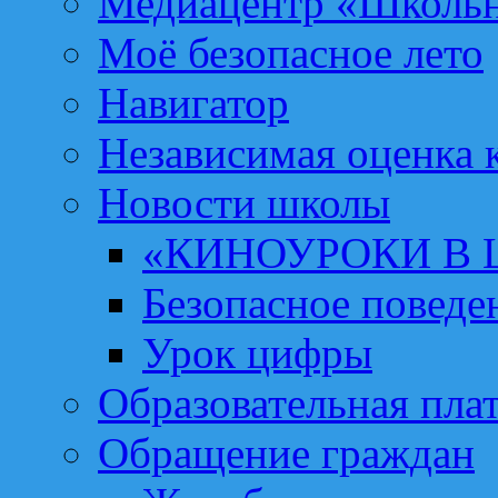
Медиацентр «Школьн
Моё безопасное лето
Навигатор
Независимая оценка к
Новости школы
«КИНОУРОКИ В
Безопасное поведе
Урок цифры
Образовательная пла
Обращение граждан