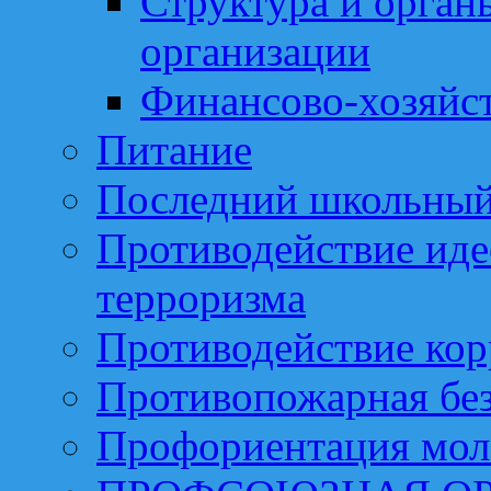
Структура и орган
организации
Финансово-хозяйст
Питание
Последний школьный
Противодействие иде
терроризма
Противодействие ко
Противопожарная бе
Профориентация мо