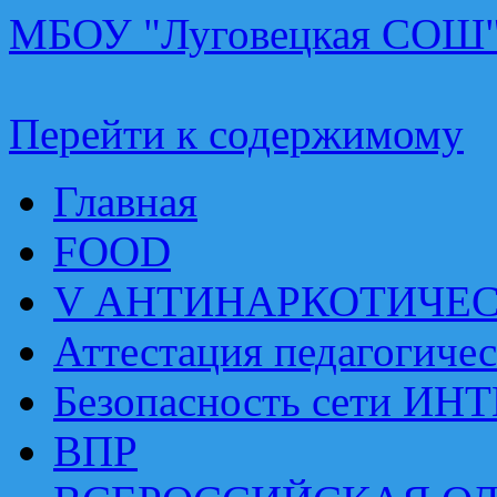
МБОУ "Луговецкая СОШ
Перейти к содержимому
Главная
FOOD
V АНТИНАРКОТИЧЕ
Аттестация педагогиче
Безопасность сети ИН
ВПР