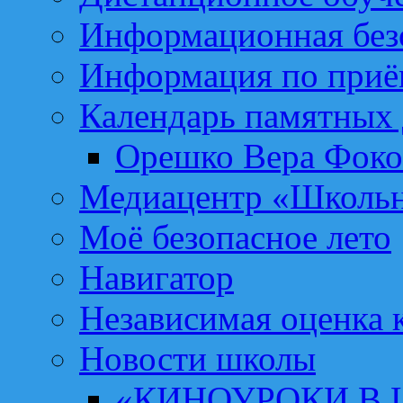
Информационная без
Информация по приё
Календарь памятных 
Орешко Вера Фоко
Медиацентр «Школьн
Моё безопасное лето
Навигатор
Независимая оценка к
Новости школы
«КИНОУРОКИ В