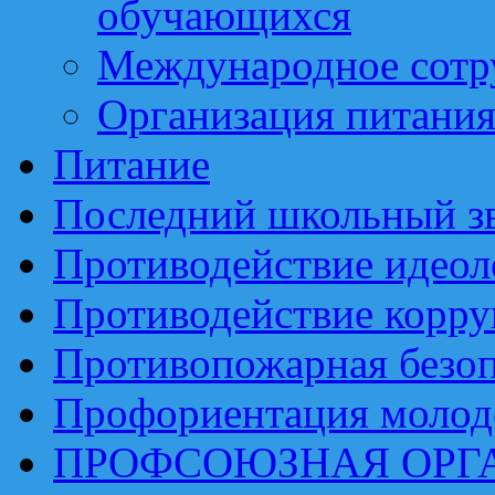
обучающихся
Международное сотр
Организация питани
Питание
Последний школьный з
Противодействие идеол
Противодействие корр
Противопожарная безоп
Профориентация моло
ПРОФСОЮЗНАЯ ОРГ