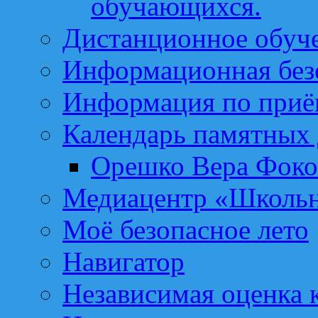
обучающихся.
Дистанционное обуч
Информационная без
Информация по приё
Календарь памятных 
Орешко Вера Фоко
Медиацентр «Школьн
Моё безопасное лето
Навигатор
Независимая оценка к