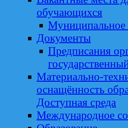
обучающихся
Муниципальное 
Документы
Предписания ор
государственный
Материально-техни
оснащённость обра
Доступная среда
Международное со
Образование