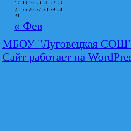
17
18
19
20
21
22
23
24
25
26
27
28
29
30
31
« Фев
МБОУ "Луговецкая СОШ
Сайт работает на WordPres