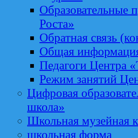
Образовательные 
Роста»
Обратная связь (ко
Общая информация
Педагоги Центра «
Режим занятий Цен
Цифровая образоват
школа»
Школьная музейная 
школьная форма