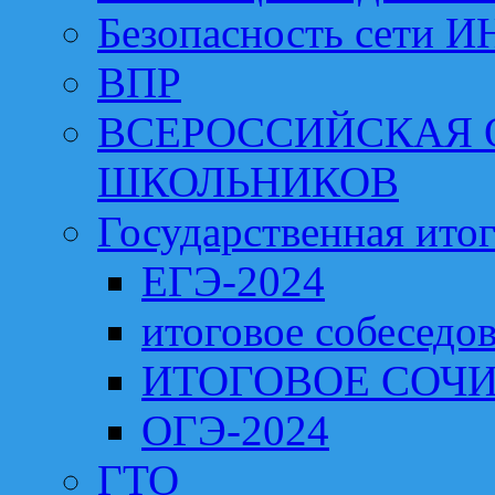
Безопасность сети 
ВПР
ВСЕРОССИЙСКАЯ
ШКОЛЬНИКОВ
Государственная итог
ЕГЭ-2024
итоговое собеседо
ИТОГОВОЕ СОЧИ
ОГЭ-2024
ГТО