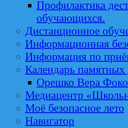
Профилактика дест
обучающихся.
Дистанционное обуч
Информационная без
Информация по приё
Календарь памятных 
Орешко Вера Фоко
Медиацентр «Школьн
Моё безопасное лето
Навигатор