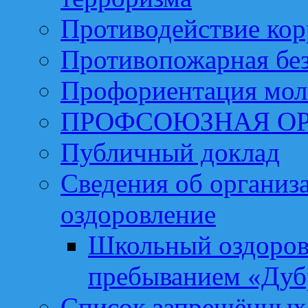
Противодействие ко
Противопожарная бе
Профориентация мо
ПРОФСОЮЗНАЯ О
Публичный доклад
Сведения об организа
оздоровление
Школьный оздоров
пребыванием «Дуб
Список запрещённых 