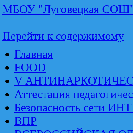
МБОУ "Луговецкая СОШ
Перейти к содержимому
Главная
FOOD
V АНТИНАРКОТИЧЕ
Аттестация педагогиче
Безопасность сети ИН
ВПР