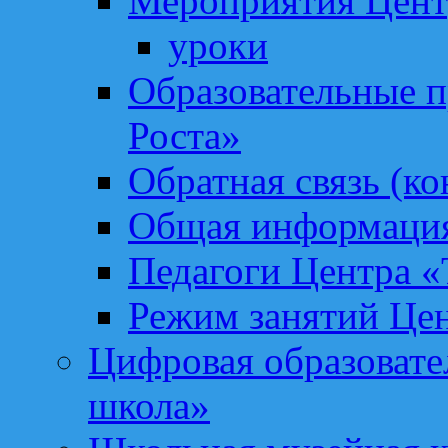
Мероприятия Цент
уроки
Образовательные 
Роста»
Обратная связь (ко
Общая информация
Педагоги Центра «
Режим занятий Цен
Цифровая образоват
школа»