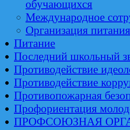
обучающихся
Международное сотр
Организация питани
Питание
Последний школьный з
Противодействие идеол
Противодействие корр
Противопожарная безоп
Профориентация моло
ПРОФСОЮЗНАЯ ОРГ