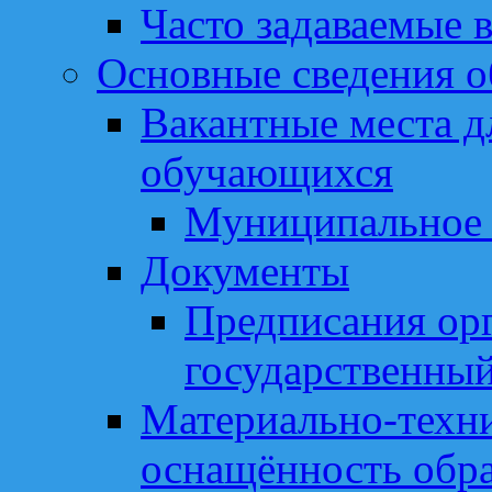
Часто задаваемые 
Основные сведения о
Вакантные места д
обучающихся
Муниципальное 
Документы
Предписания ор
государственный
Материально-техни
оснащённость обра